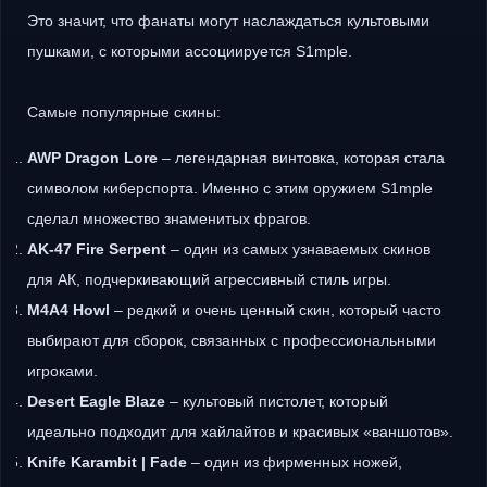
Это значит, что фанаты могут наслаждаться культовыми
пушками, с которыми ассоциируется S1mple.
Самые популярные скины:
AWP Dragon Lore
– легендарная винтовка, которая стала
символом киберспорта. Именно с этим оружием S1mple
сделал множество знаменитых фрагов.
AK-47 Fire Serpent
– один из самых узнаваемых скинов
для АК, подчеркивающий агрессивный стиль игры.
M4A4 Howl
– редкий и очень ценный скин, который часто
выбирают для сборок, связанных с профессиональными
игроками.
Desert Eagle Blaze
– культовый пистолет, который
идеально подходит для хайлайтов и красивых «ваншотов».
Knife Karambit | Fade
– один из фирменных ножей,