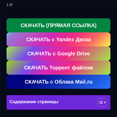
1.6!
СКАЧАТЬ (ПРЯМАЯ ССЫЛКА)
СКАЧАТЬ с Yandex Диска
СКАЧАТЬ с Google Drive
СКАЧАТЬ Торрент файлом
СКАЧАТЬ с Облака Mail.ru
Содержание страницы