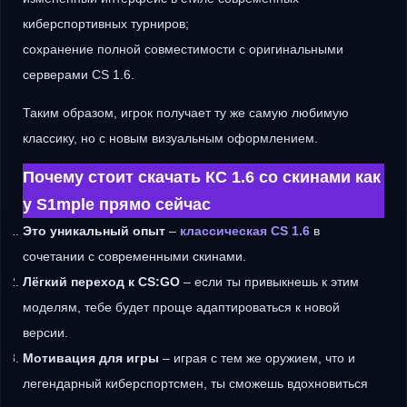
киберспортивных турниров;
сохранение полной совместимости с оригинальными
серверами CS 1.6.
Таким образом, игрок получает ту же самую любимую
классику, но с новым визуальным оформлением.
Почему стоит скачать КС 1.6 со скинами как
у S1mple прямо сейчас
Это уникальный опыт
–
классическая CS 1.6
в
сочетании с современными скинами.
Лёгкий переход к CS:GO
– если ты привыкнешь к этим
моделям, тебе будет проще адаптироваться к новой
версии.
Мотивация для игры
– играя с тем же оружием, что и
легендарный киберспортсмен, ты сможешь вдохновиться