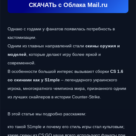
СКАЧАТЬ с Облака Mail.ru
Однако с годами у фанатов появилась потребность в
кастомизации.
Одним из главных направлений стали
скины оружия и
моделей
, которые делают игру более яркой и
современной.
В особенности большой интерес вызывают сборки
CS 1.6
со скинами как у S1mple
– легендарного украинского
игрока, многократного чемпиона мира, признанного одним
из лучших снайперов в истории Counter-Strike.
В этой статье мы подробно расскажем:
кто такой S1mple и почему его стиль игры стал культовым;
какие скины из CS:GO чаще всего используют фанаты при