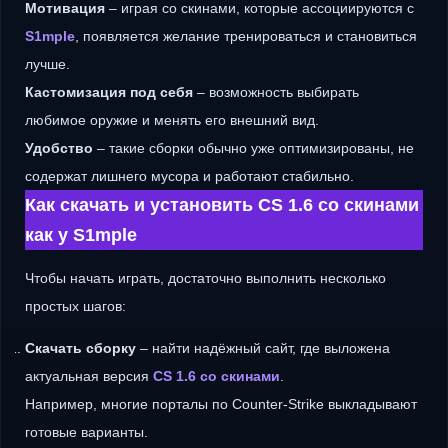
Мотивация
– играя со скинами, которые ассоциируются с
S1mple
, появляется желание тренироваться и становиться
лучше.
Кастомизация под себя
– возможность выбирать
любимое оружие и менять его внешний вид.
Удобство
– такие сборки обычно уже оптимизированы, не
содержат лишнего мусора и работают стабильно.
Как скачать и установить CS 1.6 со скинами
как у S1mple
Чтобы начать играть, достаточно выполнить несколько
простых шагов:
Скачать сборку
– найти надёжный сайт, где выложена
актуальная версия
CS 1.6 со скинами
.
Например, многие порталы по Counter-Strike выкладывают
готовые варианты.