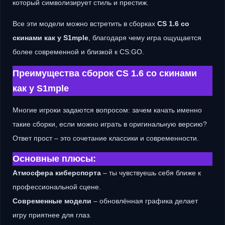
который символизирует стиль и престиж.
Все эти модели можно встретить в сборках
CS 1.6 со
скинами как у S1mple
, благодаря чему игра ощущается
более современной и близкой к CS:GO.
Преимущества сборок CS 1.6 со скинами
как у S1mple
Многие игроки задаются вопросом: зачем качать именно
такие сборки, если можно играть в оригинальную версию?
Ответ прост – это сочетание классики и современности.
Основные плюсы:
Атмосфера киберспорта
– ты чувствуешь себя ближе к
профессиональной сцене.
Современные модели
– обновлённая графика делает
игру приятнее для глаз.