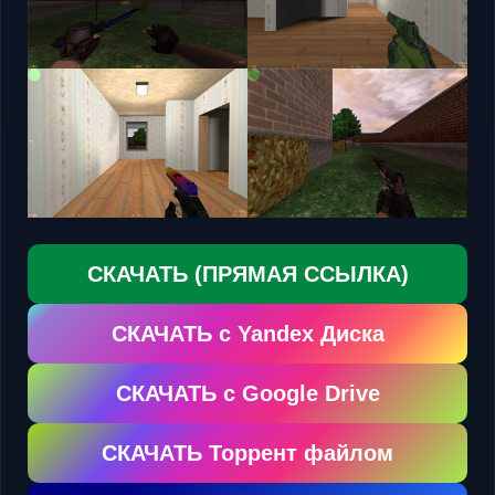
СКАЧАТЬ (ПРЯМАЯ ССЫЛКА)
СКАЧАТЬ с Yandex Диска
СКАЧАТЬ с Google Drive
СКАЧАТЬ Торрент файлом