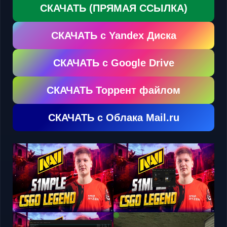
СКАЧАТЬ (ПРЯМАЯ ССЫЛКА)
СКАЧАТЬ с Yandex Диска
СКАЧАТЬ с Google Drive
СКАЧАТЬ Торрент файлом
СКАЧАТЬ с Облака Mail.ru