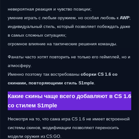
невероятная реакция и чувство позиции;
умение играть с любым оружием, но особая любовь к
AWP
;
индивидуальный стиль, который позволяет побеждать даже
в самых сложных ситуациях;
огромное влияние на тактические решения команды.
Фанаты часто хотят повторить не только его геймплей, но и
атмосферу.
Именно поэтому так востребованы
сборки CS 1.6 со
скинами, повторяющими стиль S1mple
.
Какие скины чаще всего добавляют в CS 1.6
со стилем S1mple
Несмотря на то, что сама игра CS 1.6 не имеет встроенной
системы скинов, модификации позволяют переносить
модели оружия из CS:GO.