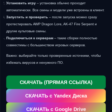
Установить игру
– установка обычно проходит
автоматически. Все скины и модели уже встроены в клиент.
Запустить и проверить
– после запуска можно сразу
протестировать AWP Dragon Lore, AK-47 Fire Serpent и
другие культовые скины.
Подключиться к серверам
– такие сборки полностью
совместимы с большинством игровых серверов.
Важно: выбирайте только проверенные источники, чтобы
избежать вирусов и ненужного ПО.
СКАЧАТЬ (ПРЯМАЯ ССЫЛКА)
СКАЧАТЬ с Yandex Диска
СКАЧАТЬ с Google Drive