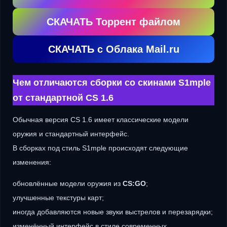
СКАЧАТЬ Торрент файлом
СКАЧАТЬ с Облака Mail.ru
Чем отличаются сборки со скинами S1mple
от стандартной CS 1.6
Обычная версия CS 1.6 имеет классические модели
оружия и стандартный интерфейс.
В сборках под стиль S1mple происходят следующие
изменения:
обновлённые модели оружия из
CS:GO
;
улучшенные текстуры карт;
иногда добавляются новые звуки выстрелов и перезарядки;
изменённый интерфейс в стиле современных