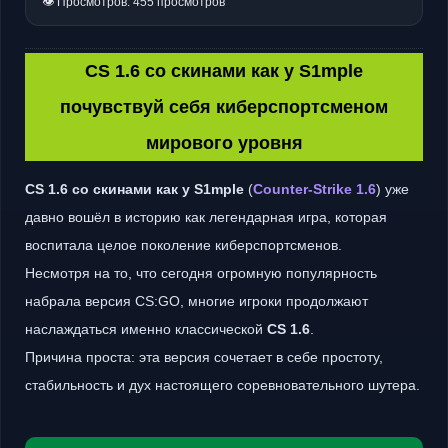
👁 Просмотров: 455 просмотров
CS 1.6 со скинами как у S1mple
почувствуй себя киберспортсменом
мирового уровня
CS 1.6 со скинами как у S1mple
(
Counter-Strike 1.6
) уже
давно вошёл в историю как легендарная игра, которая
воспитала целое поколение киберспортсменов.
Несмотря на то, что сегодня огромную популярность
набрала версия CS:GO, многие игроки продолжают
наслаждаться именно классической
CS 1.6
.
Причина проста: эта версия сочетает в себе простоту,
стабильность и дух настоящего соревновательного шутера.