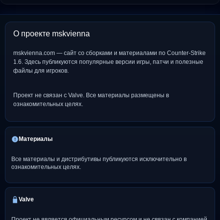
О проекте mskvienna
mskvienna.com — сайт со сборками и материалами по Counter-Strike
1.6. Здесь публикуются популярные версии игры, патчи и полезные
файлы для игроков.
Проект не связан с Valve. Все материалы размещены в
ознакомительных целях.
Материалы
Все материалы и дистрибутивы публикуются исключительно в
ознакомительных целях.
Valve
Проект не является официальным ресурсом и не связан с компанией