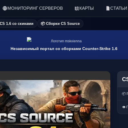
МОНИТОРИНГ СЕРВЕРОВ
КАРТЫ
СТАТЬИ
 CS 1.6 со скинами
📦 Сборки CS Source
Независимый портал со сборками Counter-Strike 1.6
CS
📦 
👁 