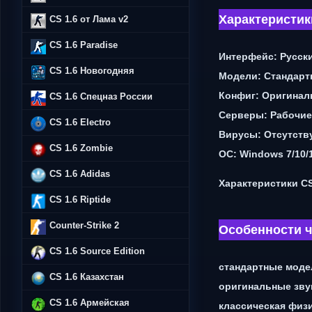
Характеристик
CS 1.6 от Лама v2
CS 1.6 Paradise
Интерфейс: Русск
CS 1.6 Новогодняя
Модели: Стандарт
Конфиг: Оригина
CS 1.6 Спецназ России
Серверы: Рабочие
CS 1.6 Electro
Вирусы: Отсутств
CS 1.6 Zombie
ОС: Windows 7/10/
CS 1.6 Adidas
Характеристики CS
CS 1.6 Riptide
Counter-Strike 2
Особенности ч
CS 1.6 Source Edition
стандартные моде
CS 1.6 Казахстан
оригинальные зву
CS 1.6 Армейская
классическая физи