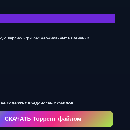
тную версию игры без неожиданных изменений.
и не содержит вредоносных файлов.
СКАЧАТЬ Торрент файлом