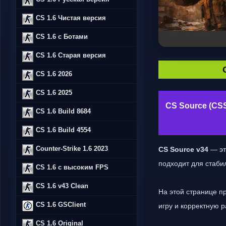
CS 1.6 Чистая версия
CS 1.6 с Ботами
CS 1.6 Старая версия
CS 1.6 2026
CS 1.6 2025
CS Source (CSS
CS 1.6 Build 8684
CS 1.6 Build 4554
Counter-Strike 1.6 2023
CS Source v34
— эт
подходит для стаби
CS 1.6 с высоким FPS
CS 1.6 v43 Clean
На этой странице п
CS 1.6 GSClient
игру и корректную 
CS 1.6 Original