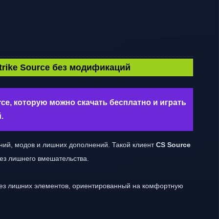
trike Source без модификаций
rce, которую можно скачать бесплатно и играть
.
ний, модов и лишних дополнений. Такой клиент
CS Source
без лишнего вмешательства.
без лишних элементов, ориентированный на комфортную