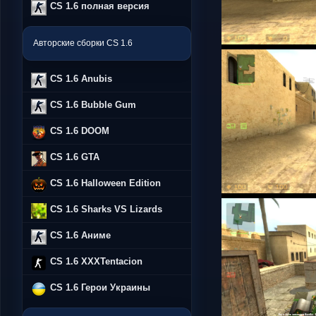
CS 1.6 полная версия
Авторские сборки CS 1.6
CS 1.6 Anubis
CS 1.6 Bubble Gum
CS 1.6 DOOM
CS 1.6 GTA
CS 1.6 Halloween Edition
CS 1.6 Sharks VS Lizards
CS 1.6 Аниме
CS 1.6 XXXTentacion
CS 1.6 Герои Украины