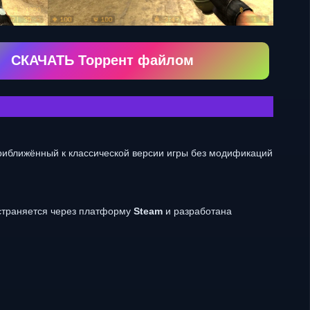
СКАЧАТЬ Торрент файлом
приближённый к классической версии игры без модификаций
траняется через платформу
Steam
и разработана