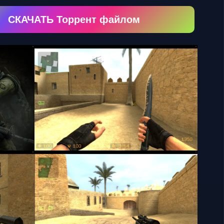
СКАЧАТЬ Торрент файлом