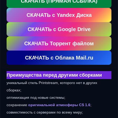
СКАЧАТЬ (ПРЯМАЯ ССЫЛКА)
СКАЧАТЬ с Yandex Диска
СКАЧАТЬ с Google Drive
СКАЧАТЬ Торрент файлом
СКАЧАТЬ с Облака Mail.ru
Преимущества перед другими сборками
уникальный стиль Printstream, которого нет в других
сборках;
оптимизация под новые системы;
сохранение
оригинальной атмосферы CS 1.6
;
совместимость с серверами по всему миру;