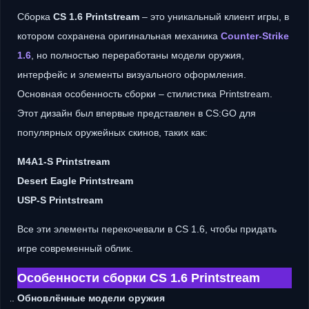
Сборка
CS 1.6 Printstream
– это уникальный клиент игры, в
котором сохранена оригинальная механика
Counter-Strike
1.6
, но полностью переработаны модели оружия,
интерфейс и элементы визуального оформления.
Основная особенность сборки – стилистика Printstream.
Этот дизайн был впервые представлен в CS:GO для
популярных оружейных скинов, таких как:
M4A1-S Printstream
Desert Eagle Printstream
USP-S Printstream
Все эти элементы перекочевали в CS 1.6, чтобы придать
игре современный облик.
Особенности сборки CS 1.6 Printstream
Обновлённые модели оружия