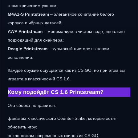
геометрическим узором;
M4A1-S Printstream
– элегантное сочетание белого
корпуса и чёрных деталей;
AWP Printstream
– минимализм в чистом виде, идеально
подходящий для снайпера;
Deagle Printstream
– культовый пистолет в новом
исполнении.
Каждое оружие ощущается как из CS:GO, но при этом вы
играете в классический CS 1.6.
Кому подойдёт CS 1.6 Printstream?
Эта сборка понравится:
фанатам классического Counter-Strike, которые хотят
обновить игру;
поклонникам современных скинов из CS:GO;