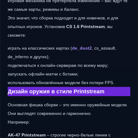
Игровая механика не претерпела изменений – вас ждут те
же самые карты, режимы и баланс.
Это значит, что сборка подходит и для новичков, и для
опытных игроков. Установив
CS 1.6 Printstream
, вы
сможете:
играть на классических картах (
de_dust2
, cs_assault,
de_inferno и других);
подключаться к онлайн-серверам по всему миру;
запускать офлайн-матчи с ботами;
использовать обновлённые модели без потери FPS.
Дизайн оружия в стиле Printstream
Основная фишка сборки – это именно оружейные модели.
Они выглядят современно и гармонично.
Например:
AK-47 Printstream
– строгие черно-белые линии с