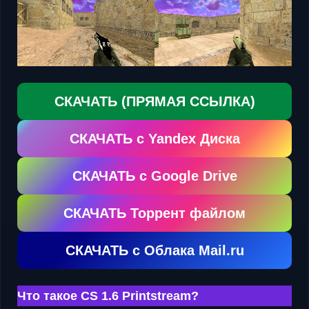
СКАЧАТЬ (ПРЯМАЯ ССЫЛКА)
СКАЧАТЬ с Yandex Диска
СКАЧАТЬ с Google Drive
СКАЧАТЬ Торрент файлом
СКАЧАТЬ с Облака Mail.ru
Что такое CS 1.6 Printstream?