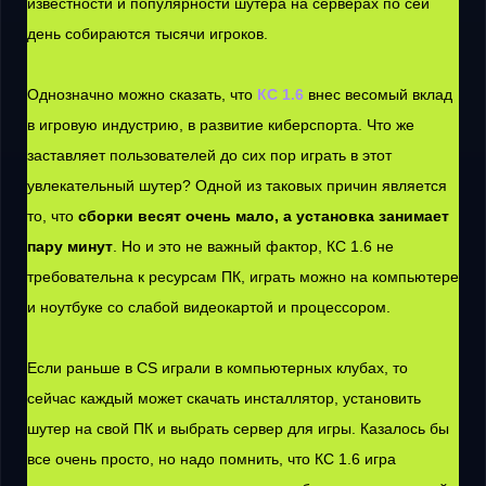
известности и популярности шутера на серверах по сей
день собираются тысячи игроков.
Однозначно можно сказать, что
КС 1.6
внес весомый вклад
в игровую индустрию, в развитие киберспорта. Что же
заставляет пользователей до сих пор играть в этот
увлекательный шутер? Одной из таковых причин является
то, что
сборки весят очень мало, а установка занимает
пару минут
. Но и это не важный фактор, КС 1.6 не
требовательна к ресурсам ПК, играть можно на компьютере
и ноутбуке со слабой видеокартой и процессором.
Если раньше в CS играли в компьютерных клубах, то
сейчас каждый может скачать инсталлятор, установить
шутер на свой ПК и выбрать сервер для игры. Казалось бы
все очень просто, но надо помнить, что КС 1.6 игра