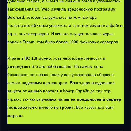
довольно старая, а значит не лишена багов и уязвимостей.
Так компания Dr. Web изучила вредоносную программу
Belonard, которая загружалась на компьютеры
пользователей через уязвимости, а потом изменяла файлы
игры, поиск серверов. И все это осуществлялось через
поиск в Steam, там было более 1000 фейковых серверов.
Играть в
КС 1.6
можно, хоть некоторые личности и
утверждают, что это небезопасно. На самом деле
безопасно, но только, если у вас установлена сборка с
самым надежным протектором. Благодаря внедренной
защите от нашего портала в Контр Страйк до сих пор
играют, так как
случайно попав на вредоносный сервер
пользователю ничего не грозит
. Все известные баги
закрыты.