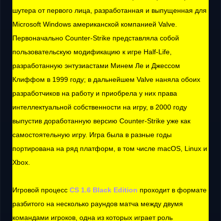
шутера от первого лица, разработанная и выпущенная для
Microsoft Windows американской компанией Valve.
Первоначально Counter-Strike представляла собой
пользовательскую модификацию к игре Half-Life,
разработанную энтузиастами Минем Ле и Джессом
Клиффом в 1999 году; в дальнейшем Valve наняла обоих
разработчиков на работу и приобрела у них права
интеллектуальной собственности на игру, в 2000 году
выпустив доработанную версию Counter-Strike уже как
самостоятельную игру. Игра была в разные годы
портирована на ряд платформ, в том числе macOS, Linux и
Xbox.
Игровой процесс
CS 1.6 Black Edition
проходит в формате
разбитого на несколько раундов матча между двумя
командами игроков, одна из которых играет роль