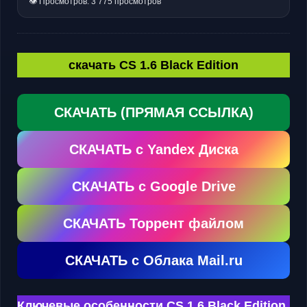
👁 Просмотров: 3 775 просмотров
скачать CS 1.6 Black Edition
СКАЧАТЬ (ПРЯМАЯ ССЫЛКА)
СКАЧАТЬ с Yandex Диска
СКАЧАТЬ с Google Drive
СКАЧАТЬ Торрент файлом
СКАЧАТЬ с Облака Mail.ru
Ключевые особенности CS 1.6 Black Edition