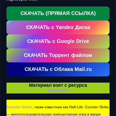
СКАЧАТЬ (ПРЯМАЯ ССЫЛКА)
СКАЧАТЬ с Yandex Диска
СКАЧАТЬ с Google Drive
СКАЧАТЬ Торрент файлом
СКАЧАТЬ с Облака Mail.ru
Материал взят c ресурса
Wikipedia
Counter-Strike
, также известная как Half-Life: Counter-Strike
— многопользовательская компьютерная игра в жанре