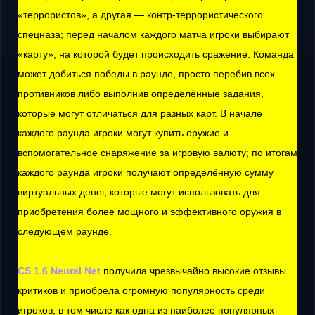
«террористов», а другая — контр-террористического
спецназа; перед началом каждого матча игроки выбирают
«карту», на которой будет происходить сражение. Команда
может добиться победы в раунде, просто перебив всех
противников либо выполнив определённые задания,
которые могут отличаться для разных карт. В начале
каждого раунда игроки могут купить оружие и
вспомогательное снаряжение за игровую валюту; по итогам
каждого раунда игроки получают определённую сумму
виртуальных денег, которые могут использовать для
приобретения более мощного и эффективного оружия в
следующем раунде.
CS 1.6 Neural Net
получила чрезвычайно высокие отзывы
критиков и приобрела огромную популярность среди
игроков, в том числе как одна из наиболее популярных