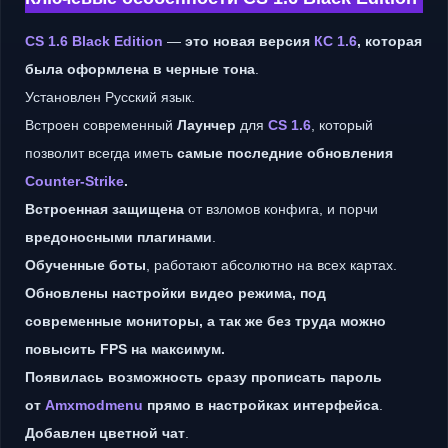
CS 1.6 Black Edition
—
это новая версия
КС 1.6
, которая
была оформлена в черные тона
.
Установлен Русский язык.
Встроен современный
Лаунчер
для
CS 1.6
, который
позволит всегда иметь
самые последние обновления
Counter-Strike
.
Встроенная защищена
от взломов конфига, и порчи
вредоносными плагинами
.
Обученные боты
, работают абсолютно на всех картах.
Обновлены настройки видео режима, под
современные мониторы, а так же без труда можно
повысить FPS на максимум.
Появилась возможность сразу прописать пароль
от
Amxmodmenu
прямо в настройках интерфейса
.
Добавлен цветной чат
.