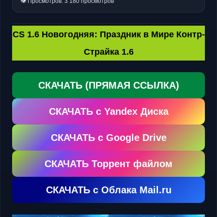
👁 Просмотров: 3 180 просмотров
CS 1.6 Новогодняя: Праздник в Мире Контр-
Страйка 1.6
СКАЧАТЬ (ПРЯМАЯ ССЫЛКА)
СКАЧАТЬ с Yandex Диска
СКАЧАТЬ с Google Drive
СКАЧАТЬ Торрент файлом
СКАЧАТЬ с Облака Mail.ru